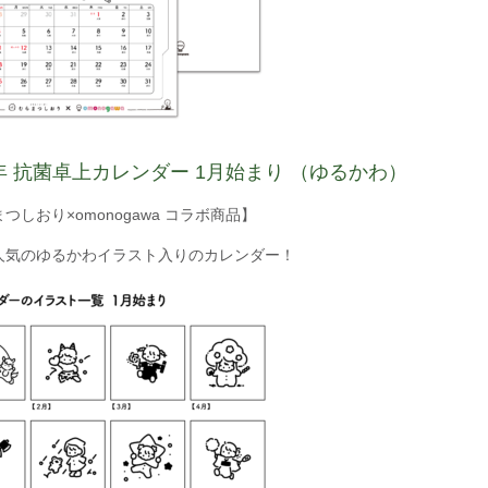
6年 抗菌卓上カレンダー 1月始まり （ゆるかわ）
つしおり×omonogawa コラボ商品】
人気のゆるかわイラスト入りのカレンダー！