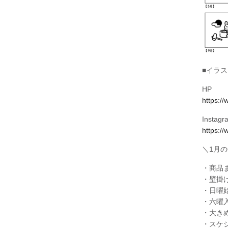
■イラ
HP
https:/
Instagr
https:/
＼1月
・商品
・壁掛
・日曜
・六曜
・大き
・スケ