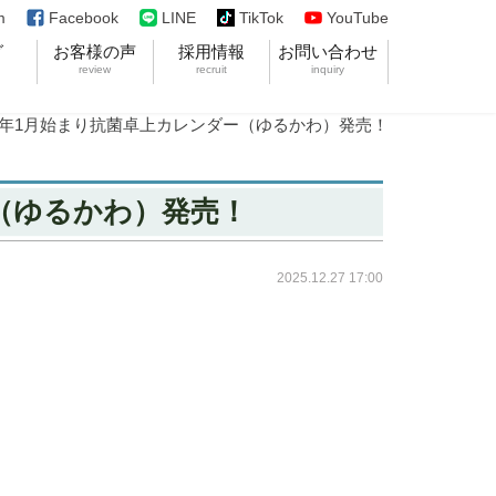
Facebook
LINE
TikTok
YouTube
m
グ
お客様の声
採用情報
お問い合わせ
review
recruit
inquiry
26年1月始まり抗菌卓上カレンダー（ゆるかわ）発売！
ー（ゆるかわ）発売！
2025.12.27 17:00