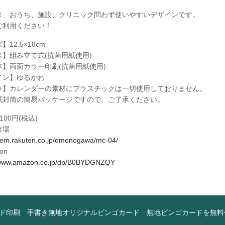
ス、おうち、施設、クリニック問わず使いやすいデザインです。
ご利用ください！
12.5×18cm
ス】組み立て式(抗菌用紙使用)
体】両面カラー印刷(抗菌用紙使用)
イン】ゆるかわ
ラ】カレンダーの素材にプラスチックは一切使用しておりません。
紙封筒の簡易パッケージですので、ご了承ください。
100円(税込)
市場
/item.rakuten.co.jp/omonogawa/mc-04/
on
//www.amazon.co.jp/dp/B0BYDGNZQY
ド印刷
手書き無地オリジナルビンゴカード
無地ビンゴカードを無料作