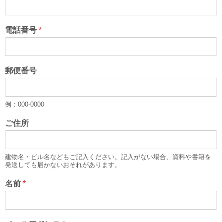
電話番号
*
郵便番号
例：000-0000
ご住所
建物名・ビル名などもご記入ください。記入がない場合、資料や書籍を
発送しても届かないおそれがあります。
名前
*