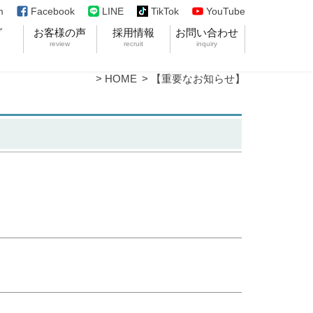
Facebook
LINE
TikTok
YouTube
m
グ
お客様の声
採用情報
お問い合わせ
review
recruit
inquiry
HOME
【重要なお知らせ】