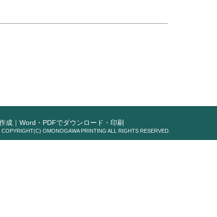
成｜Word・PDFでダウンロード・印刷
COPYRIGHT(C) OMONOGAWA PRINTING ALL RIGHTS RESERVED.