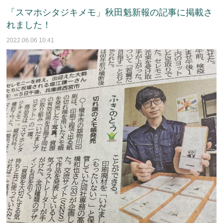
「スマホシタジキメモ」秋田魁新報の記事に掲載さ
れました！
2022.06.06 10:41