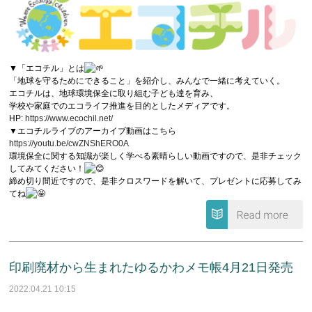
▼「エコチル」とは
「地球を守るためにできること」を紹介し、みんなで一緒に考えていく。
エコチルは、地球環境保全に取り組む子ども達を育み、
学校や家庭でのエコライフ推進を目的としたメディアです。
HP:
https://www.ecochil.net/
▼エコチルライブのアーカイブ動画はこちら
https://youtu.be/cwZNShERO0A
環境保全に関する知識が楽しく学べる素晴らしい動画ですので、是非チェック
してみてください！
締め切り間近ですので、是非クロスワードを解いて、プレゼントに応募してみ
てね
印刷廃材から生まれたゆるかわメモ帳4月21日発売
2022.04.21 10:15