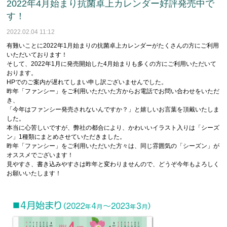
2022年4月始まり抗菌卓上カレンダー好評発売中で
す！
2022.02.04 11:12
有難いことに2022年1月始まりの抗菌卓上カレンダーがたくさんの方にご利用
いただいております！
そして、2022年1月に発売開始した4月始まりも多くの方にご利用いただいて
おります。
HPでのご案内が遅れてしまい申し訳ございませんでした。
昨年「ファンシー」をご利用いただいた方からお電話でお問い合わせをいただ
き、
「今年はファンシー発売されないんですか？」と嬉しいお言葉を頂戴いたしま
した。
本当に心苦しいですが、弊社の都合により、かわいいイラスト入りは「シーズ
ン」1種類にまとめさせていただきました。
昨年「ファンシー」をご利用いただいた方々は、同じ雰囲気の「シーズン」が
オススメでございます！
見やすさ、書き込みやすさは昨年と変わりませんので、どうぞ今年もよろしく
お願いいたします！