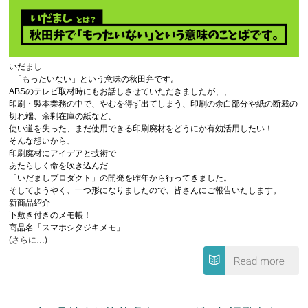
いだまし
=「もったいない」という意味の秋田弁です。
ABSのテレビ取材時にもお話しさせていただきましたが、、
印刷・製本業務の中で、やむを得ず出てしまう、印刷の余白部分や紙の断裁の
切れ端、余剰在庫の紙など、
使い道を失った、まだ使用できる印刷廃材をどうにか有効活用したい！
そんな想いから、
印刷廃材にアイデアと技術で
あたらしく命を吹き込んだ
「いだましプロダクト」の開発を昨年から行ってきました。
そしてようやく、一つ形になりましたので、皆さんにご報告いたします。
新商品紹介
下敷き付きのメモ帳！
商品名「スマホシタジキメモ」
(さらに…)