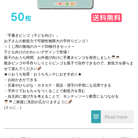
「手書きビンゴ（子ども向け）」
お子さんの創造力で可能性無限大の手作りビンゴ！
～くじ用の無地のカード50枚付きセット～
子ども向けのかわいいデザインで登場！
親子のおうち時間、お外遊び向けに手書きビンゴを発売しました
散歩ビンゴや手作りしりとりビンゴも親子で自作できるので、創造力を膨らま
せて遊んでください
★☆おうち知育・おうちモンテにおすすめ☆★
・お絵かきができる
・言葉やひらがな・カタカナ・英語・漢字の学習にも活用できる
・手作りでおもちゃをつくることで創造力を育む
・自主的に遊び方を考えることで、モンテッソーリ教育にもつながる
ご家庭に笑顔が広がりますように
(さらに…)