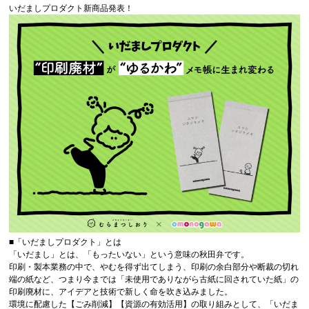
いだましプロダクト新商品発表！
■「いだましプロダクト」とは
「いだまし」とは、「もったいない」という意味の秋田弁です。
印刷・製本業務の中で、やむを得ず出てしまう、印刷の余白部分や断裁の切れ
端の紙など、つまり今までは「未使用でありながら古紙に回されていた紙」の
印刷廃材に、アイデアと技術で新しく命を吹き込みました。
環境に配慮した【ごみ削減】【資源の有効活用】の取り組みとして、「いだま