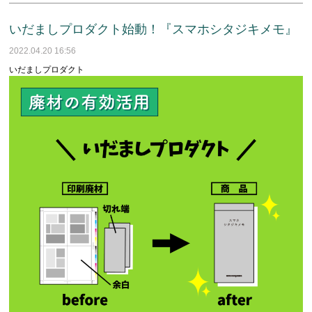
いだましプロダクト始動！『スマホシタジキメモ』
2022.04.20 16:56
いだましプロダクト