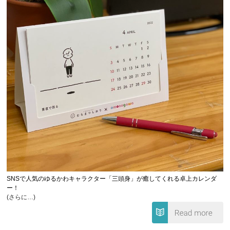
SNSで人気のゆるかわキャラクター「三頭身」が癒してくれる卓上カレンダ
ー！
(さらに…)