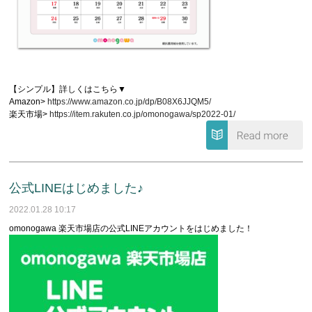
【シンプル】詳しくはこちら▼
Amazon>
https://www.amazon.co.jp/dp/B08X6JJQM5/
楽天市場>
https://item.rakuten.co.jp/omonogawa/sp2022-01/
公式LINEはじめました♪
2022.01.28 10:17
omonogawa 楽天市場店の公式LINEアカウントをはじめました！