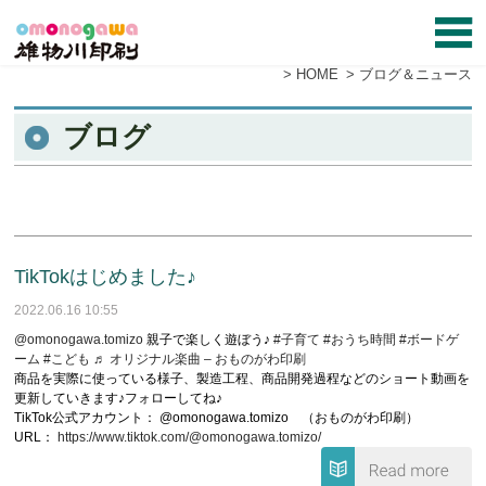
HOME
ブログ＆ニュース
ブログ
TikTokはじめました♪
2022.06.16 10:55
@omonogawa.tomizo
親子で楽しく遊ぼう♪
#子育て
#おうち時間
#ボードゲ
ーム
#こども
♬ オリジナル楽曲 – おものがわ印刷
商品を実際に使っている様子、製造工程、商品開発過程などのショート動画を
更新していきます♪フォローしてね♪
TikTok公式アカウント： @omonogawa.tomizo （おものがわ印刷）
URL：
https://www.tiktok.com/@omonogawa.tomizo/