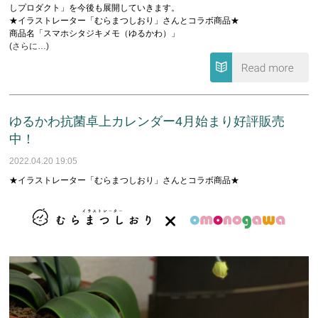
しプロダクト」を今後も展開していきます。
★イラストレーター「むらまつしおり」さんとコラボ商品★
商品名「スマホシタジキメモ（ゆるかわ）」
(さらに…)
ゆるかわ抗菌卓上カレンダー4月始まり好評販売
中！
2022.04.20 19:05
★イラストレーター「むらまつしおり」さんとコラボ商品★